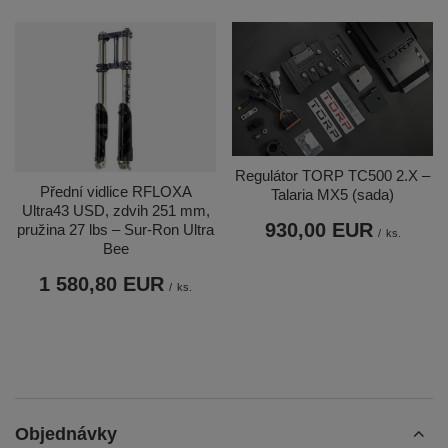
Regulátor TORP TC500 2.X –
Přední vidlice RFLOXA
Talaria MX5 (sada)
Ultra43 USD, zdvih 251 mm,
930,00 EUR
pružina 27 lbs – Sur-Ron Ultra
/
ks.
Bee
1 580,80 EUR
/
ks.
Objednávky