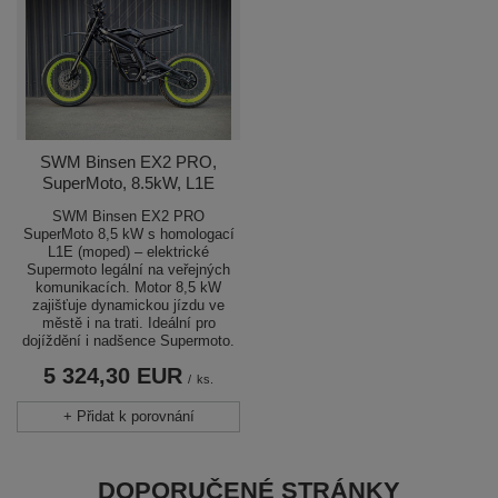
SWM Binsen EX2 PRO,
SuperMoto, 8.5kW, L1E
SWM Binsen EX2 PRO
SuperMoto 8,5 kW s homologací
L1E (moped) – elektrické
Supermoto legální na veřejných
komunikacích. Motor 8,5 kW
zajišťuje dynamickou jízdu ve
městě i na trati. Ideální pro
dojíždění i nadšence Supermoto.
5 324,30 EUR
/
ks.
+ Přidat k porovnání
DOPORUČENÉ STRÁNKY