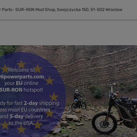
r Parts- SUR-RON Mod Shop
,
Swojczycka 150
,
51-502
Wrocław