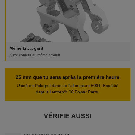
Même kit, argent
Autre couleur du même produit
25 mm que tu sens après la première heure
Usiné en Pologne dans de l'aluminium 6061. Expédié
depuis l'entrepôt 96 Power Parts.
VÉRIFIE AUSSI