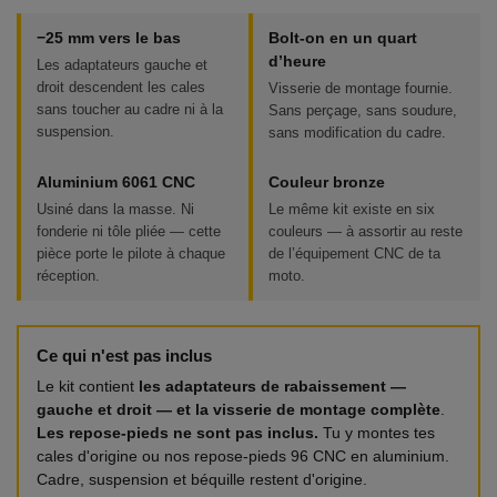
−25 mm vers le bas
Bolt-on en un quart
d’heure
Les adaptateurs gauche et
droit descendent les cales
Visserie de montage fournie.
sans toucher au cadre ni à la
Sans perçage, sans soudure,
suspension.
sans modification du cadre.
Aluminium 6061 CNC
Couleur bronze
Usiné dans la masse. Ni
Le même kit existe en six
fonderie ni tôle pliée — cette
couleurs — à assortir au reste
pièce porte le pilote à chaque
de l’équipement CNC de ta
réception.
moto.
Ce qui n'est pas inclus
Le kit contient
les adaptateurs de rabaissement —
gauche et droit — et la visserie de montage complète
.
Les repose-pieds ne sont pas inclus.
Tu y montes tes
cales d'origine ou nos repose-pieds 96 CNC en aluminium.
Cadre, suspension et béquille restent d'origine.