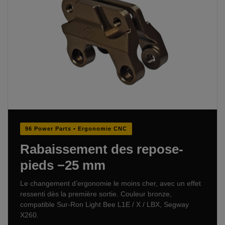
96 Power Parts • Ergonomie CNC
Rabaissement des repose-
pieds −25 mm
Le changement d’ergonomie le moins cher, avec un effet
ressenti dès la première sortie. Couleur bronze,
compatible Sur-Ron Light Bee L1E / X / LBX, Segway
X260.