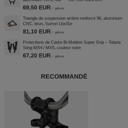
69,50 EUR
/
pièces
Triangle de suspension arrière renforcé 96, aluminium
CNC, brun, Surron Lbx/l1e
81,10 EUR
/
pièces
Protections de Cadre Bi-Matière Super Grip – Talaria
Sting MX4 / MX5, couleur noire
67,20 EUR
/
pièces
RECOMMANDÉ