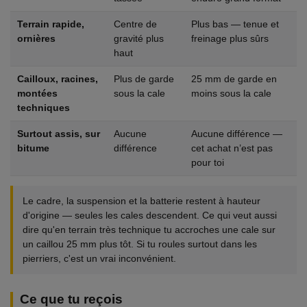
Terrain rapide,
Centre de
Plus bas — tenue et
ornières
gravité plus
freinage plus sûrs
haut
Cailloux, racines,
Plus de garde
25 mm de garde en
montées
sous la cale
moins sous la cale
techniques
Surtout assis, sur
Aucune
Aucune différence —
bitume
différence
cet achat n’est pas
pour toi
Le cadre, la suspension et la batterie restent à hauteur
d'origine — seules les cales descendent. Ce qui veut aussi
dire qu'en terrain très technique tu accroches une cale sur
un caillou 25 mm plus tôt. Si tu roules surtout dans les
pierriers, c'est un vrai inconvénient.
Ce que tu reçois