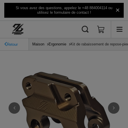
Si vous avez des questions, appelez le +48 884004114 ou
utilisez le formulaire de contact !
Maison
Ergonomie
Kit de rabaissement de repose-p
Retour