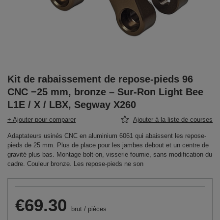
Kit de rabaissement de repose-pieds 96
CNC −25 mm, bronze – Sur-Ron Light Bee
L1E / X / LBX, Segway X260
+ Ajouter pour comparer
Ajouter à la liste de courses
Adaptateurs usinés CNC en aluminium 6061 qui abaissent les repose-
pieds de 25 mm. Plus de place pour les jambes debout et un centre de
gravité plus bas. Montage bolt-on, visserie fournie, sans modification du
cadre. Couleur bronze. Les repose-pieds ne son
€69.30
brut
/
pièces