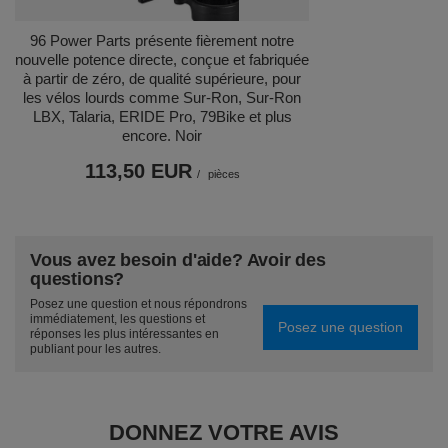
96 Power Parts présente fièrement notre
nouvelle potence directe, conçue et fabriquée
à partir de zéro, de qualité supérieure, pour
les vélos lourds comme Sur-Ron, Sur-Ron
LBX, Talaria, ERIDE Pro, 79Bike et plus
encore. Noir
113,50 EUR
/
pièces
Vous avez besoin d'aide? Avoir des
questions?
Posez une question et nous répondrons
immédiatement, les questions et
Posez une question
réponses les plus intéressantes en
publiant pour les autres.
DONNEZ VOTRE AVIS