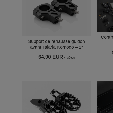
Contr
Support de rehausse guidon
avant Talaria Komodo – 1"
64,90 EUR
/
pièces