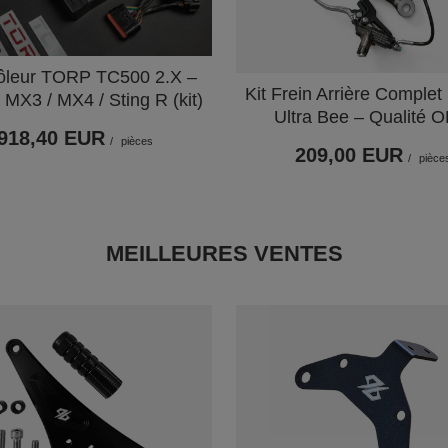
ôleur TORP TC500 2.X –
Kit Frein Arrière Complet
a MX3 / MX4 / Sting R (kit)
Ultra Bee – Qualité 
918,40 EUR
/
pièces
209,00 EUR
/
pièce
MEILLEURES VENTES