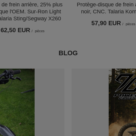
de frein arrière, 25% plus
Protège-disque de frein 
que l'OEM. Sur-Ron Light
noir, CNC. Talaria Ko
alaria Sting/Segway X260
57,90 EUR
/
pièces
62,50 EUR
/
pièces
BLOG