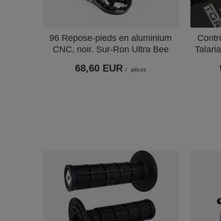
96 Repose-pieds en aluminium
Contr
CNC, noir. Sur-Ron Ultra Bee
Talari
68,60 EUR
/
pièces