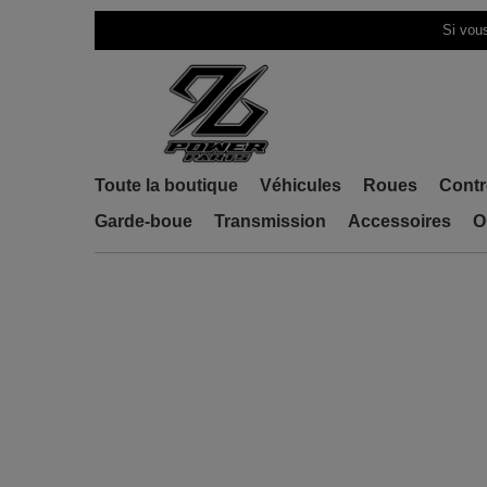
Si vous
Toute la boutique
Véhicules
Roues
Contr
Garde-boue
Transmission
Accessoires
O