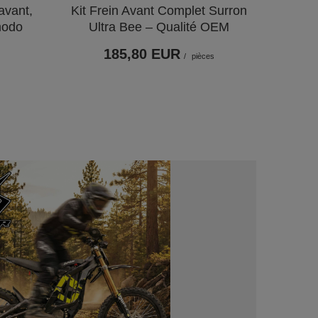
avant,
Kit Frein Avant Complet Surron
modo
Ultra Bee – Qualité OEM
185,80 EUR
/
pièces