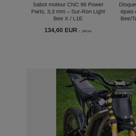
Sabot moteur CNC 96 Power
Disque 
Parts, 3,3 mm – Sur-Ron Light
épais 
Bee X / L1E
Bee/T
134,60 EUR
/
pièces