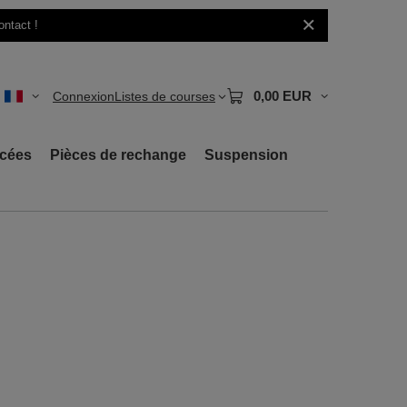
ontact !
0,00 EUR
Connexion
Listes de courses
rcées
Pièces de rechange
Suspension