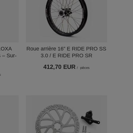
FLOXA
Roue arrière 16” E RIDE PRO SS
 – Sur-
3.0 / E RIDE PRO SR
412,70 EUR
/
pièces
s