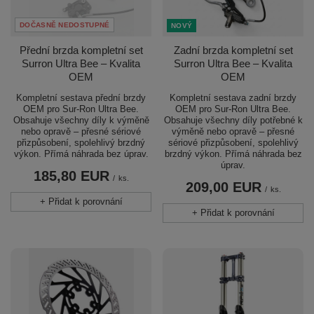
DOČASNĚ NEDOSTUPNÉ
NOVÝ
Přední brzda kompletní set
Zadní brzda kompletní set
Surron Ultra Bee – Kvalita
Surron Ultra Bee – Kvalita
OEM
OEM
Kompletní sestava přední brzdy
Kompletní sestava zadní brzdy
OEM pro Sur-Ron Ultra Bee.
OEM pro Sur-Ron Ultra Bee.
Obsahuje všechny díly k výměně
Obsahuje všechny díly potřebné k
nebo opravě – přesné sériové
výměně nebo opravě – přesné
přizpůsobení, spolehlivý brzdný
sériové přizpůsobení, spolehlivý
výkon. Přímá náhrada bez úprav.
brzdný výkon. Přímá náhrada bez
úprav.
185,80 EUR
/
ks.
209,00 EUR
/
ks.
+ Přidat k porovnání
+ Přidat k porovnání