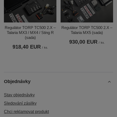
Regulátor TORP TC500 2.X –
Regulátor TORP TC500 2.X –
Talaria MX3 / MX4 / Sting R
Talaria MX5 (sada)
(sada)
930,00 EUR
/
ks.
918,40 EUR
/
ks.
Objednávky
Stav objednávky
Sledování zásilky
Chci reklamovat produkt