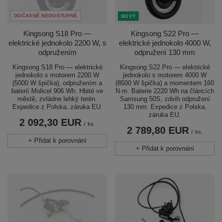
DOČASNĚ NEDOSTUPNÉ
NOVÝ
Kingsong S18 Pro —
Kingsong S22 Pro —
elektrické jednokolo 2200 W, s
elektrické jednokolo 4000 W,
odpružením
odpružení 130 mm
Kingsong S18 Pro — elektrické
Kingsong S22 Pro — elektrické
jednokolo s motorem 2200 W
jednokolo s motorem 4000 W
(5000 W špička), odpružením a
(8500 W špička) a momentem 160
baterií Molicel 906 Wh. Hbité ve
N·m. Baterie 2220 Wh na článcích
městě, zvládne lehký terén.
Samsung 50S, zdvih odpružení
Expedice z Polska, záruka EU.
130 mm. Expedice z Polska,
záruka EU.
2 092,30 EUR
/
ks.
2 789,80 EUR
/
ks.
+ Přidat k porovnání
+ Přidat k porovnání