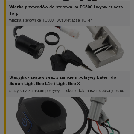
Wiązka przewodów do sterownika TC500 i wyświetlacza
Torp
wiązka sterownika TC500 i wyświetlacza TORP
Stacyjka - zestaw wraz z zamkiem pokrywy baterii do
Surron Light Bee L1e i Light Bee X
stacyjka z zamkiem pokrywy — skoro i tak masz rozebrany przód