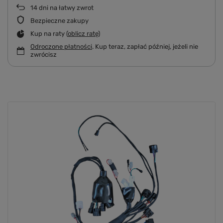
14
dni na łatwy zwrot
Bezpieczne zakupy
Kup na raty (
oblicz ratę
)
Odroczone płatności
. Kup teraz, zapłać później, jeżeli nie
zwrócisz