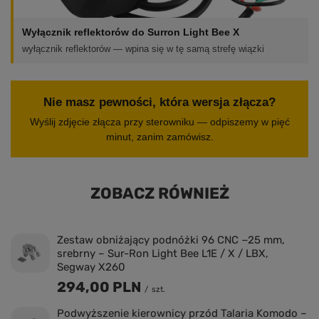
Wyłącznik reflektorów do Surron Light Bee X
wyłącznik reflektorów — wpina się w tę samą strefę wiązki
Nie masz pewności, która wersja złącza?
Wyślij zdjęcie złącza przy sterowniku — odpiszemy w pięć
minut, zanim zamówisz.
ZOBACZ RÓWNIEŻ
Zestaw obniżający podnóżki 96 CNC −25 mm,
srebrny – Sur-Ron Light Bee L1E / X / LBX,
Segway X260
294,00 PLN
/
szt.
Podwyższenie kierownicy przód Talaria Komodo –