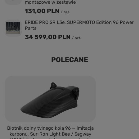
montażowe w zestawie
131,00 PLN
/
szt.
ERIDE PRO SR L3e, SUPERMOTO Edition 96 Power
Parts
34 599,00 PLN
/
szt.
POLECANE
Błotnik dolny tylnego koła 96 — imitacja
karbonu, Sur-Ron Light Bee / Segway