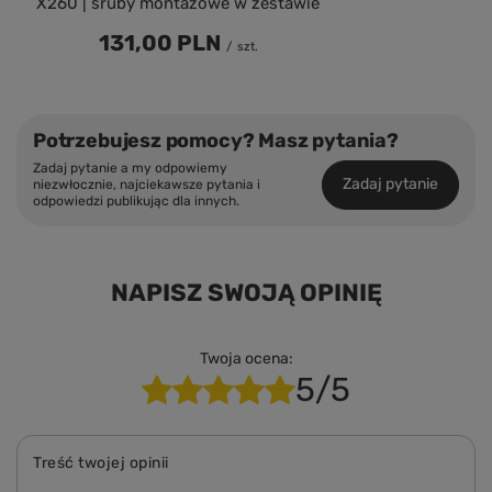
X260 | śruby montażowe w zestawie
131,00 PLN
/
szt.
Potrzebujesz pomocy? Masz pytania?
Zadaj pytanie a my odpowiemy
Zadaj pytanie
niezwłocznie, najciekawsze pytania i
odpowiedzi publikując dla innych.
NAPISZ SWOJĄ OPINIĘ
Twoja ocena:
5/5
Treść twojej opinii