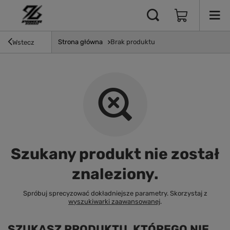
Strona główna
Brak produktu
Wstecz
Szukany produkt nie został
znaleziony.
Spróbuj sprecyzować dokładniejsze parametry. Skorzystaj z
wyszukiwarki zaawansowanej
.
SZUKASZ PRODUKTU, KTÓREGO NIE