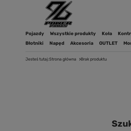
Pojazdy
Wszystkie produkty
Koła
Kontro
Błotniki
Napęd
Akcesoria
OUTLET
Mon
Jesteś tutaj:
Strona główna
Brak produktu
Szuk