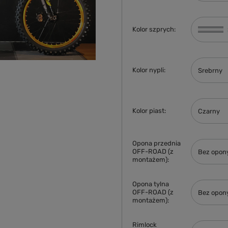
Kolor szprych
Kolor nypli
Srebrny
Kolor piast
Czarny
Opona przednia
OFF-ROAD (z
Bez opon
montażem)
Opona tylna
OFF-ROAD (z
Bez opon
montażem)
Rimlock