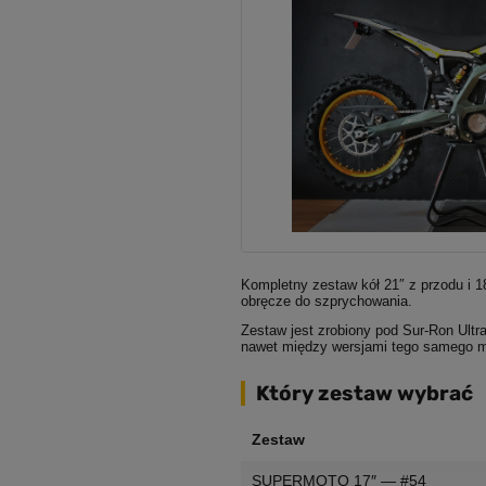
Kompletny zestaw kół 21″ z przodu i 
obręcze do szprychowania.
Zestaw jest zrobiony pod Sur-Ron Ultr
nawet między wersjami tego samego m
Który zestaw wybrać
Zestaw
SUPERMOTO 17″ — #54