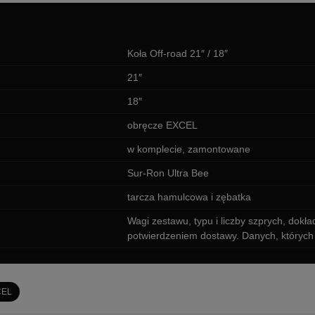
Koła Off-road 21″ / 18″
21″
18″
obręcze EXCEL
w komplecie, zamontowane
Sur-Ron Ultra Bee
tarcza hamulcowa i zębatka
Wagi zestawu, typu i liczby szprych, dok
potwierdzeniem dostawy. Danych, których
CEL