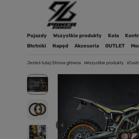
Pojazdy
Wszystkie produkty
Koła
Kontro
Błotniki
Napęd
Akcesoria
OUTLET
Mon
Jesteś tutaj:
Strona główna
Wszystkie produkty
Cust