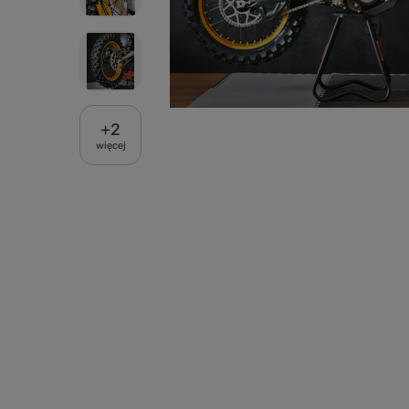
+
2
więcej