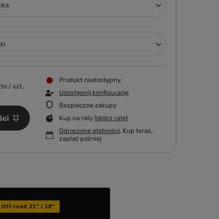
cka
ki
Produkt niedostępny
tto
/
szt.
Udostępnij konfigurację
Bezpieczne zakupy
ści
Kup na raty (
oblicz ratę
)
Odroczone płatności
. Kup teraz,
zapłać później
Off-road 21″ / 18″