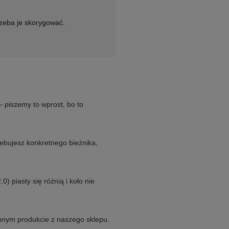
rzeba je skorygować.
 piszemy to wprost, bo to
ebujesz konkretnego bieżnika,
) piasty się różnią i koło nie
innym produkcie z naszego sklepu.