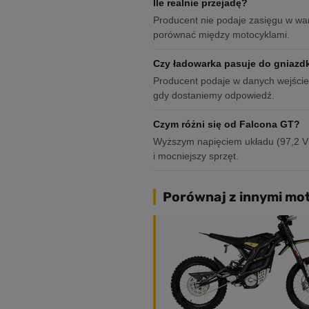
Ile realnie przejadę?
Producent nie podaje zasięgu w wa
porównać między motocyklami.
Czy ładowarka pasuje do gniazd
Producent podaje w danych wejście
gdy dostaniemy odpowiedź.
Czym różni się od Falcona GT?
Wyższym napięciem układu (97,2 V z
i mocniejszy sprzęt.
Porównaj z innymi mot