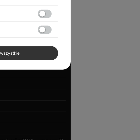
9
wszystkie