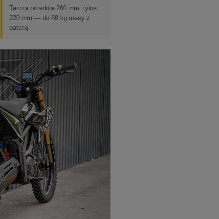
Tarcza przednia 260 mm, tylna
220 mm — do 88 kg masy z
baterią