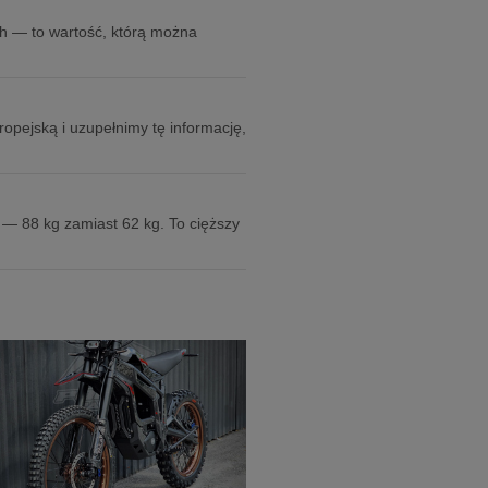
h — to wartość, którą można
pejską i uzupełnimy tę informację,
 — 88 kg zamiast 62 kg. To cięższy