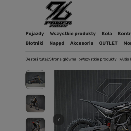
Pojazdy
Wszystkie produkty
Koła
Kontro
Błotniki
Napęd
Akcesoria
OUTLET
Mon
Jesteś tutaj:
Strona główna
Wszystkie produkty
Altis