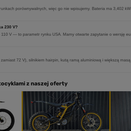
runkach porównywalnych, więc go nie wpisujemy. Bateria ma 3,402 kW
ka 230 V?
 110 V — to parametr rynku USA. Mamy otwarte zapytanie o wersję euro
amiast 72 V), silnikiem hairpin, kutą ramą aluminiową i większą masą
ocyklami z naszej oferty