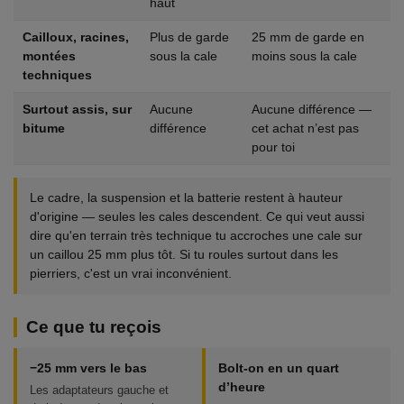
haut
Cailloux, racines,
Plus de garde
25 mm de garde en
montées
sous la cale
moins sous la cale
techniques
Surtout assis, sur
Aucune
Aucune différence —
bitume
différence
cet achat n’est pas
pour toi
Le cadre, la suspension et la batterie restent à hauteur
d'origine — seules les cales descendent. Ce qui veut aussi
dire qu'en terrain très technique tu accroches une cale sur
un caillou 25 mm plus tôt. Si tu roules surtout dans les
pierriers, c'est un vrai inconvénient.
Ce que tu reçois
−25 mm vers le bas
Bolt-on en un quart
d’heure
Les adaptateurs gauche et