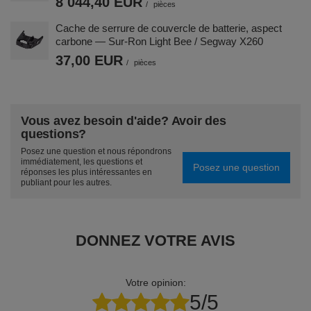
8 044,40 EUR
/
pièces
Cache de serrure de couvercle de batterie, aspect
carbone — Sur-Ron Light Bee / Segway X260
37,00 EUR
/
pièces
Vous avez besoin d'aide? Avoir des
questions?
Posez une question et nous répondrons
immédiatement, les questions et
Posez une question
réponses les plus intéressantes en
publiant pour les autres.
DONNEZ VOTRE AVIS
Votre opinion:
5/5