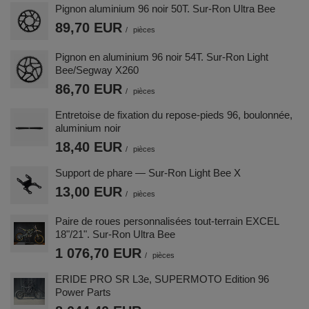
Pignon aluminium 96 noir 50T. Sur-Ron Ultra Bee
89,70 EUR
/
pièces
Pignon en aluminium 96 noir 54T. Sur-Ron Light
Bee/Segway X260
86,70 EUR
/
pièces
Entretoise de fixation du repose-pieds 96, boulonnée,
aluminium noir
18,40 EUR
/
pièces
Support de phare — Sur-Ron Light Bee X
13,00 EUR
/
pièces
Paire de roues personnalisées tout-terrain EXCEL
18"/21". Sur-Ron Ultra Bee
1 076,70 EUR
/
pièces
ERIDE PRO SR L3e, SUPERMOTO Edition 96
Power Parts