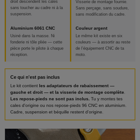
droit descendent les cales
Visserie de montage fournie.
sans toucher au cadre ni à la
Sans perçage, sans soudure,
suspension.
sans modification du cadre.
Aluminium 6061 CNC
Couleur argent
Usiné dans la masse. Ni
Le même kit existe en six
fonderie ni tôle pliée — cette
couleurs — à assortir au reste
pièce porte le pilote à chaque
de l’équipement CNC de ta
réception.
moto.
Ce qui n'est pas inclus
Le kit contient
les adaptateurs de rabaissement —
gauche et droit — et la visserie de montage complète
.
Les repose-pieds ne sont pas inclus.
Tu y montes tes
cales d'origine ou nos repose-pieds 96 CNC en aluminium.
Cadre, suspension et béquille restent d'origine.