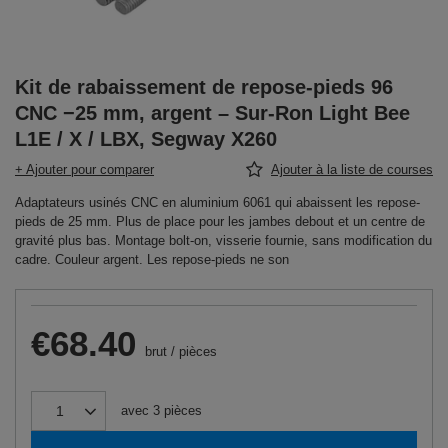
Kit de rabaissement de repose-pieds 96
CNC −25 mm, argent – Sur-Ron Light Bee
L1E / X / LBX, Segway X260
+ Ajouter pour comparer
Ajouter à la liste de courses
Adaptateurs usinés CNC en aluminium 6061 qui abaissent les repose-
pieds de 25 mm. Plus de place pour les jambes debout et un centre de
gravité plus bas. Montage bolt-on, visserie fournie, sans modification du
cadre. Couleur argent. Les repose-pieds ne son
€68.40
brut
/
pièces
avec
3
pièces