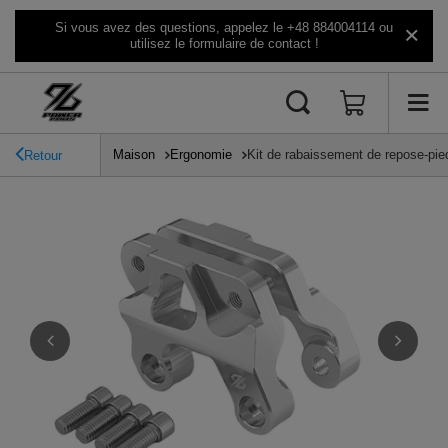
Si vous avez des questions, appelez le +48 884004114 ou
utilisez le formulaire de contact !
Maison
Ergonomie
Kit de rabaissement de repose-pi
Retour