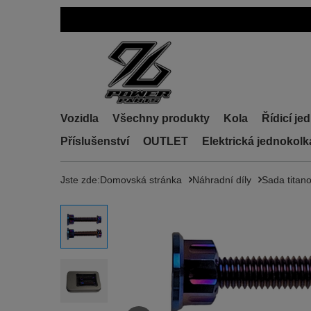
Vozidla
Všechny produkty
Kola
Řídicí je
Příslušenství
OUTLET
Elektrická jednokol
Jste zde:
Domovská stránka
Náhradní díly
Sada titan