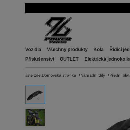
Vozidla
Všechny produkty
Kola
Řídicí je
Příslušenství
OUTLET
Elektrická jednokol
Jste zde:
Domovská stránka
Náhradní díly
Přední blat