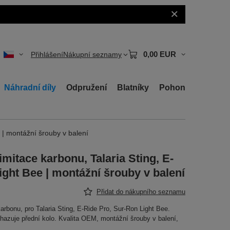
0,00 EUR
Přihlášení
Nákupní seznamy
Náhradní díly
Odpružení
Blatníky
Pohon
 | montážní šrouby v balení
imitace karbonu, Talaria Sting, E-
ight Bee | montážní šrouby v balení
Přidat do nákupního seznamu
karbonu, pro Talaria Sting, E-Ride Pro, Sur-Ron Light Bee.
yhazuje přední kolo. Kvalita OEM, montážní šrouby v balení,