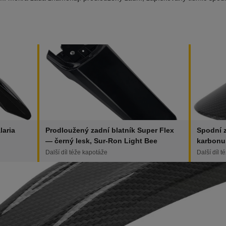
laria
Prodloužený zadní blatník Super Flex
Spodní z
— černý lesk, Sur-Ron Light Bee
karbonu
Další díl téže kapotáže
Další díl 