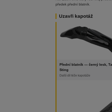
předek přední blatník.
Uzavři kapotáž
Přední blatník — černý lesk, Ta
Sting
Další díl téže kapotáže