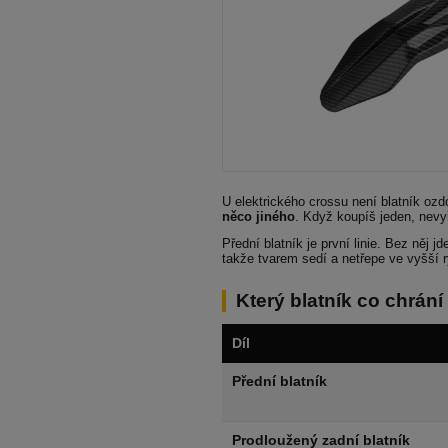
U elektrického crossu není blatník oz
něco jiného
. Když koupíš jeden, nevy
Přední blatník je první linie. Bez něj 
takže tvarem sedí a netřepe ve vyšší r
Který blatník co chrání
Díl
Přední blatník
Prodloužený zadní blatník