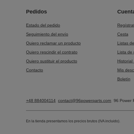
Pedidos
Cuent
Estado del pedido
Regístra
Seguimiento del envío
Cesta
Quiero reclamar un producto
Listas d
Quiero rescindir el contrato
Lista de
Quiero sustituir el producto
Historial
Contacto
Mis des
Boletín
+48 884004114
contact@96powerparts.com
96 Power 
En la tienda presentamos los precios brutos (IVA incluido).