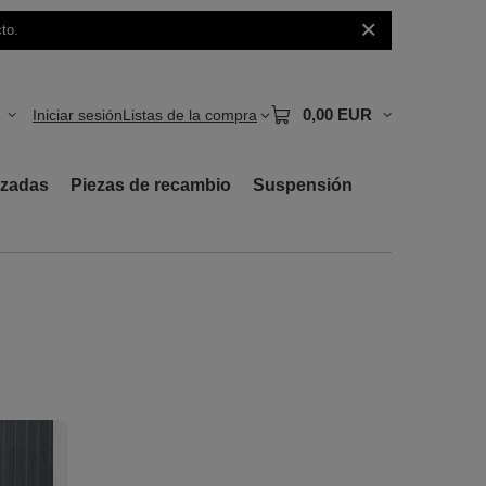
to.
0,00 EUR
Iniciar sesión
Listas de la compra
rzadas
Piezas de recambio
Suspensión