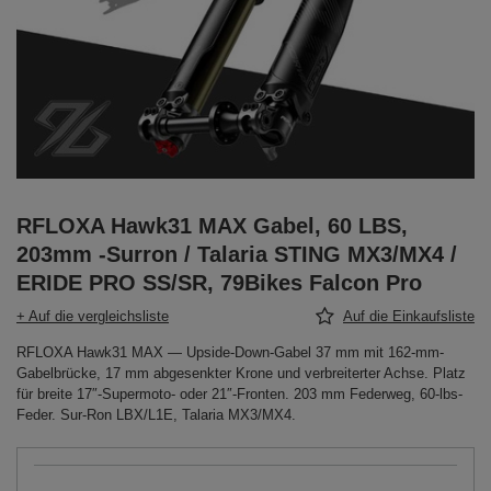
RFLOXA Hawk31 MAX Gabel, 60 LBS,
203mm -Surron / Talaria STING MX3/MX4 /
ERIDE PRO SS/SR, 79Bikes Falcon Pro
+ Auf die vergleichsliste
Auf die Einkaufsliste
RFLOXA Hawk31 MAX — Upside-Down-Gabel 37 mm mit 162-mm-
Gabelbrücke, 17 mm abgesenkter Krone und verbreiterter Achse. Platz
für breite 17″-Supermoto- oder 21″-Fronten. 203 mm Federweg, 60-lbs-
Feder. Sur-Ron LBX/L1E, Talaria MX3/MX4.