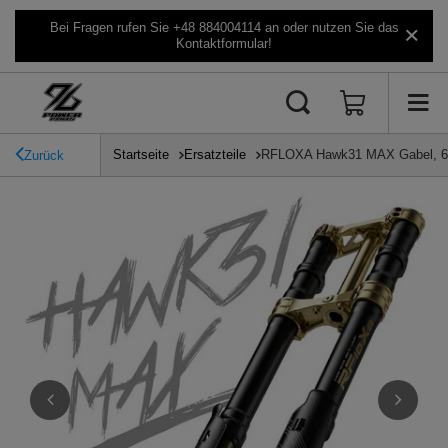
Bei Fragen rufen Sie +48 884004114 an oder nutzen Sie das
Kontaktformular!
Startseite
Ersatzteile
RFLOXA Hawk31 MAX Gabel, 60
Zurück