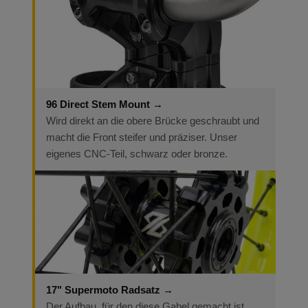
96 Direct Stem Mount →
Wird direkt an die obere Brücke geschraubt und
macht die Front steifer und präziser. Unser
eigenes CNC-Teil, schwarz oder bronze.
17" Supermoto Radsatz →
Der Aufbau, für den diese Gabel gemacht ist.