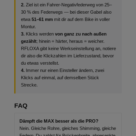
2.
Ziel ist ein Fahrer-Negativfederweg von 25–
30 % des Federwegs — bei dieser Gabel also
etwa
51–61 mm
mit dir auf dem Bike in voller
Montur.
3.
Klicks werden
von ganz zu nach außen
gezählt
; hinein = härter, heraus = weicher.
RFLOXA gibt keine Werkseinstellung an, notiere
dir also die Klickzahlen im Lieferzustand, bevor
du etwas verstellst.
4.
Immer nur einen Einsteller ändern, zwei
Klicks auf einmal, auf demselben Stück
Strecke.
FAQ
Dämpft die MAX besser als die PRO?
Nein. Gleiche Rohre, gleiches Shimming, gleiche
Federn. Du zahlst für Brückenbreite, abgesenkte