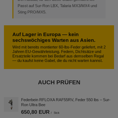
Passt auf Sur-Ron LBX, Talaria MX3/MX4 und
Sting PRO/MX5.
Auf Lager in Europa — kein
sechswöchiges Warten aus Asien.
Wird mit bereits montierter 60-lbs-Feder geliefert, mit 2
Jahren EU-Gewährleistung. Federn, Dichtsätze und
Ersatzteile kommen bei Bedarf aus demselben Regal
— du kaufst keine Gabel, die du nicht warten kannst.
AUCH PRÜFEN
Federbein RFLOXA RAF55RV, Feder 550 lbs – Sur-
Ron Ultra Bee
650,80 EUR
/
Stck