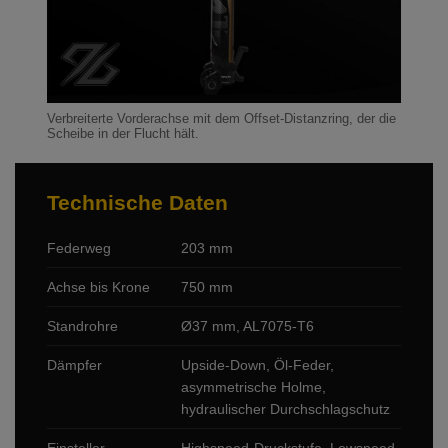
Verbreiterte Vorderachse mit dem Offset-Distanzring, der die
Scheibe in der Flucht hält.
Technische Daten
Federweg
203 mm
Achse bis Krone
750 mm
Standrohre
Ø37 mm, AL7075-T6
Dämpfer
Upside-Down, Öl-Feder,
asymmetrische Holme,
hydraulischer Durchschlagschutz