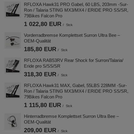
RFLOXA Hawk31 PRO Gabel, 60 LBS, 203mm -Sur-
Ron / Talaria STING MX3/MX4 / ERIDE PRO SS/SR,
79Bikes Falcon Pro
1 022,80 EUR
/
Stck
Vorderradbremse Komplettset Surron Ultra Bee –
OEM-Qualität
185,80 EUR
/
Stck
RFLOXA RAB53RV Rear Shock for Surron/Talaria/
Eride pro S/SS/SR
318,30 EUR
/
Stck
RFLOXA Hawk31 MAX, Gabel, 55LBS 228MM -Sur-
Ron / Talaria STING MX3/MX4 / ERIDE PRO SS/SR,
79Bikes Falcon Pro
1 115,80 EUR
/
Stck
Hinterradbremse Komplettset Surron Ultra Bee –
OEM-Qualität
209,00 EUR
/
Stck