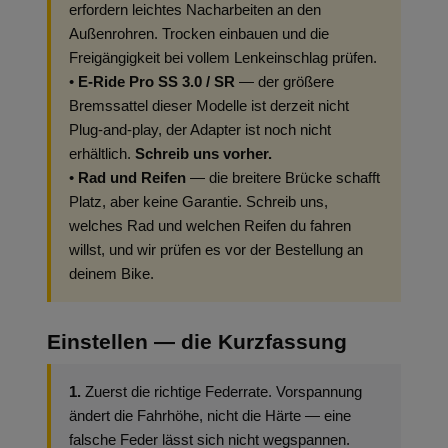
erfordern leichtes Nacharbeiten an den
Außenrohren. Trocken einbauen und die
Freigängigkeit bei vollem Lenkeinschlag prüfen.
•
E-Ride Pro SS 3.0 / SR
— der größere
Bremssattel dieser Modelle ist derzeit nicht
Plug-and-play, der Adapter ist noch nicht
erhältlich.
Schreib uns vorher.
•
Rad und Reifen
— die breitere Brücke schafft
Platz, aber keine Garantie. Schreib uns,
welches Rad und welchen Reifen du fahren
willst, und wir prüfen es vor der Bestellung an
deinem Bike.
Einstellen — die Kurzfassung
1.
Zuerst die richtige Federrate. Vorspannung
ändert die Fahrhöhe, nicht die Härte — eine
falsche Feder lässt sich nicht wegspannen.