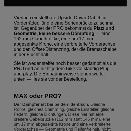
Vierfach einstellbare Upside-Down-Gabel für
Vorderräder, für die eine Serienbrücke zu schmal
ist. Gegenüber der PRO bekommst du
Platz und
Geometrie, keine bessere Dämpfung
— eine
162-mm-Gabelbrücke, eine um 17 mm
abgesenkte Krone, eine verbreiterte Vorderachse
und den Offset-Distanzring, der die Bremsscheibe
in der Flucht hält.
Sie ist weder steifer noch besser gedämpft als die
PRO und an nicht jedem Bike vollständig Plug-
and-play. Die Einbauhinweise stehen weiter
unten — lies sie vor der Bestellung.
MAX oder PRO?
Der Dämpfer ist bei beiden identisch.
Gleiche
Rohre, gleiches Shimming, gleiche Einsteller, gleiche
Federn, gleiche Dichtungen. Diese hier hat eine
breitere Gabelbrücke (162 mm statt 146 mm), eine
um 17 mm abgesenkte Krone und eine verbreiterte
Vorderachse — Geometrie und Reifenfreiheit, nicht