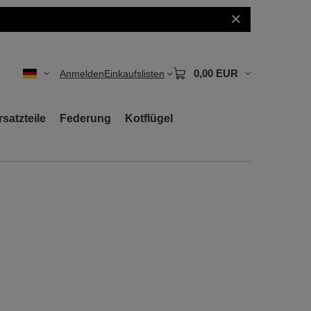
!
0,00 EUR
Anmelden
Einkaufslisten
rsatzteile
Federung
Kotflügel