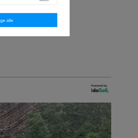
ige alle