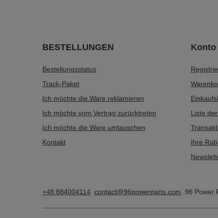
BESTELLUNGEN
Konto
Bestellungsstatus
Registri
Track-Paket
Warenko
Ich möchte die Ware reklamieren
Einkaufsl
Ich möchte vom Vertrag zurücktreten
Liste de
Ich möchte die Ware umtauschen
Transakt
Kontakt
Ihre Rab
Newslett
+48 884004114
contact@96powerparts.com
96 Power 