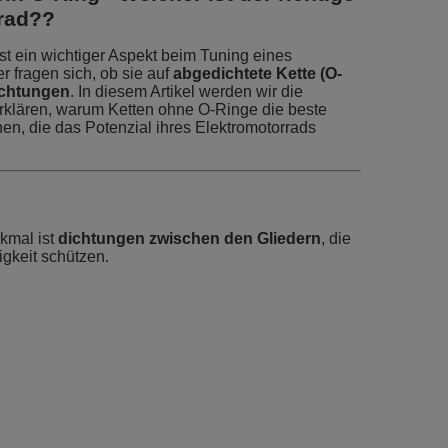
rrad??
ist ein wichtiger Aspekt beim Tuning eines
r fragen sich, ob sie auf
abgedichtete Kette (O-
chtungen
. In diesem Artikel werden wir die
erklären, warum Ketten ohne O-Ringe die beste
nen, die das Potenzial ihres Elektromotorrads
kmal ist
dichtungen zwischen den Gliedern
, die
gkeit schützen.