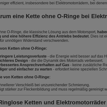
niger effizient, insbesondere bei Elektromotorrädern, bei denen
rum eine Kette ohne O-Ringe bei Elekt
hne O-Ringe, die klassische Lösung aus dem Motorsport,
haben
 und eine höhere Effizienz des Antriebs bedeutet
. Dies ist 
für unnötigen Widerstand verschwenden.
e von Ketten ohne O-Ringe:
ringere Leistungsverluste
- die Energie wird besser auf das H
ichteres Design
- die die Dynamik des Motorrads verbessert.
rbessertes Ansprechverhalten auf Gas
- keine zusätzliche R
lliger und einfacher zu warten
- erfordert keine speziellen Sch
le von Ketten ohne O-Ringe:
hnellerer Verschleiß bei unzureichender Schmierung.
igt stärker zur Fleckenbildung und muss regelmäßig gereinigt 
Ringlose Ketten und Elektromotorräder 