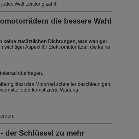
 jedes Watt Leistung zählt.
romotorrädern die bessere Wahl
 keine zusätzlichen Dichtungen, was weniger
ein wichtiger Aspekt für Elektromotorräder, die keine
interrad übertragen.
eibung lässt das Motorrad schneller beschleunigen.
miermittel oder komplizierte Wartung.
werden.
- der Schlüssel zu mehr