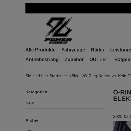
Alle Produkte
Fahrzeuge
Räder
Leistung
Antriebsstrang
Zubehör
OUTLET
Ratgeb
Sie sind hier:
Startseite
Blog
O-Ring-Ketten vs. Kein O-
O-RI
Kategorien
ELE
New
2025-02-
Archiv