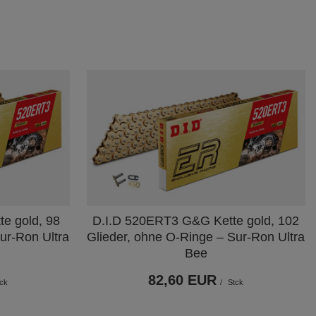
e gold, 98
D.I.D 520ERT3 G&G Kette gold, 102
ur-Ron Ultra
Glieder, ohne O-Ringe – Sur-Ron Ultra
Bee
82,60 EUR
ck
/
Stck