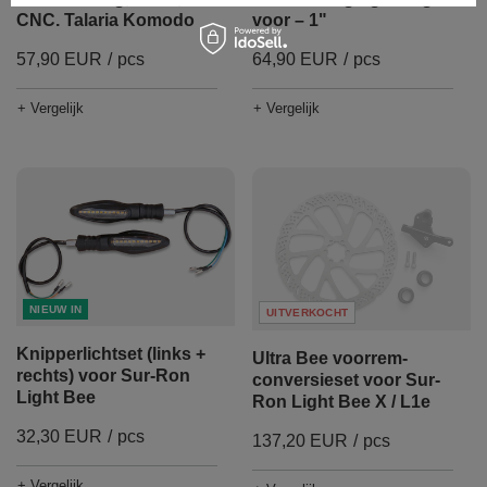
CNC. Talaria Komodo
voor – 1"
57,90 EUR
/
pcs
64,90 EUR
/
pcs
+ Vergelijk
+ Vergelijk
NIEUW IN
UITVERKOCHT
Knipperlichtset (links +
Ultra Bee voorrem-
rechts) voor Sur-Ron
conversieset voor Sur-
Light Bee
Ron Light Bee X / L1e
32,30 EUR
/
pcs
137,20 EUR
/
pcs
+ Vergelijk