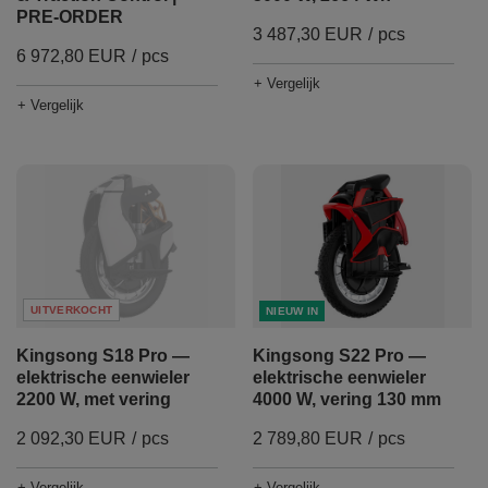
PRE-ORDER
3 487,30 EUR
/
pcs
6 972,80 EUR
/
pcs
+ Vergelijk
+ Vergelijk
UITVERKOCHT
NIEUW IN
Kingsong S18 Pro —
Kingsong S22 Pro —
elektrische eenwieler
elektrische eenwieler
2200 W, met vering
4000 W, vering 130 mm
2 092,30 EUR
/
pcs
2 789,80 EUR
/
pcs
+ Vergelijk
+ Vergelijk