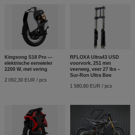
Kingsong S18 Pro —
RFLOXA Ultra43 USD
elektrische eenwieler
voorvork, 251 mm
2200 W, met vering
veerweg, veer 27 lbs –
Sur-Ron Ultra Bee
2 092,30 EUR
/
pcs
1 580,80 EUR
/
pcs